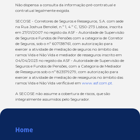
Não dispensa a consulta da informação pré-contratual e
contratual legalmente exigida.
SECOSE - Corretores de Seguros e Resseguros, S.A. com sede
na Rua Joshua Benoliel, n.º 1, 4.º C, 1250-273 Lisboa, inscrita
em 27/01/2007 no registo da ASF - Autoridade de Supervisão
de Seguros e Fundos de Pensões com a categoria de Corretor
de Seguros, sob o nº 607138761, com autorização para
exercer a atividade de mediação de seguros no âmbito das
ramos Vida e Não Vida e mediador de resseguros inscrito em
04/04/2023 no registo da ASF - Autoridade de Supervisão de
Seguros e Fundos de Pensões, com a Categoria de Mediador
de Resseguros sob o nº 823579279, com autorização para
exercer a atividade de mediação de resseguros no âmbito das
ramos Vida e Não Vida verificável em
www.asf.com.pt.
A SECOSE não assume a cobertura de riscos, que são
integralmente assumidos pelo Segurador.
Home